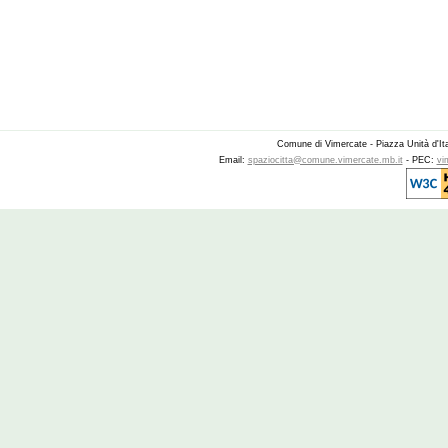
Comune di Vimercate - Piazza Unità d'It
Email:
spaziocitta@comune.vimercate.mb.it
- PEC:
vi