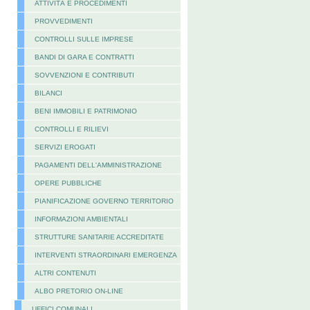
ATTIVITÀ E PROCEDIMENTI
PROVVEDIMENTI
CONTROLLI SULLE IMPRESE
BANDI DI GARA E CONTRATTI
SOVVENZIONI E CONTRIBUTI
BILANCI
BENI IMMOBILI E PATRIMONIO
CONTROLLI E RILIEVI
SERVIZI EROGATI
PAGAMENTI DELL'AMMINISTRAZIONE
OPERE PUBBLICHE
PIANIFICAZIONE GOVERNO TERRITORIO
INFORMAZIONI AMBIENTALI
STRUTTURE SANITARIE ACCREDITATE
INTERVENTI STRAORDINARI EMERGENZA
ALTRI CONTENUTI
ALBO PRETORIO ON-LINE
UFFICI COMUNALI